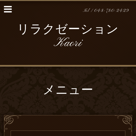
Tel / 048-780-2429
リラクゼーション
Kaori
メニュー