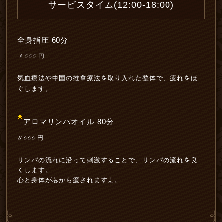
サービスタイム(12:00-18:00)
全身指圧 60分
4,000
円
気血療法や中国の推拿療法を取り入れた整体で、疲れをほ
ぐします。
アロマリンパオイル 80分
8,000
円
リンパの流れに沿って刺激することで、リンパの流れを良
くします。
心と身体が芯から癒されますよ。