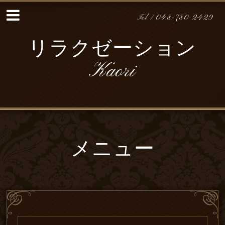
Tel / 048-780-2429
リラクゼーション
Kaori
メニュー