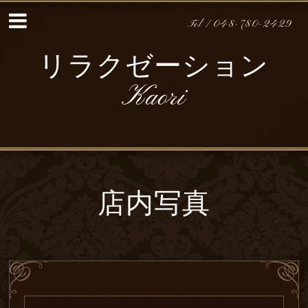
Tel / 048-780-2429
リラクゼーション
Kaori
店内写真