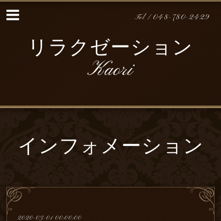
Tel / 048-780-2429
リラクゼーション
Kaori
インフォメーション
2020-03-01 00:00:00